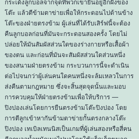
กระเด้งลูกบอลจากจุดที่พวกเขายืนอยู่อีกฝั่งของ
โต๊ะ แล้วตีข้ามตาข่ายเพื่อให้กระดอนไปด้านข้าง
โต๊ะของฝ่ายตรงข้าม ผู้เล่นที่ได้รับเสิร์ฟนี้จะต้อง
คืนลูกบอลก่อนที่มันจะกระดอนสองครั้ง โดยไม่
ปล่อยให้มันสัมผัสส่วนใดของร่างกายหรือเสื้อผ้า
ของตน และก่อนที่มันจะสัมผัสส่วนใดส่วนหนึ่ง
ของสนามฝ่ายตรงข้าม กระบวนการนี้จะดำเนิน
ต่อไปจนกว่าผู้เล่นคนใดคนหนึ่งจะล้มเหลวในการ
ส่งคืนตามกฎหมาย ซึ่งจะสิ้นสุดจุดนั้นและมอบ
การควบคุมให้ฝ่ายตรงข้ามเพื่อให้บริการ —
ปิงปองเล่นโดยการยืนตรงข้ามโต๊ะปิงปอง โดย
การตีลูกเข้าหากันข้ามตาข่ายกั้นตรงกลางโต๊ะ
ปิงปอง เทเบิลเทนนิสเป็นเกมที่ผู้เล่นสองหรือสี่คน