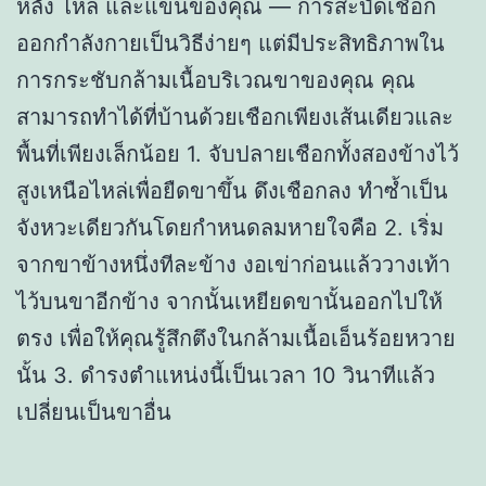
หลัง ไหล่ และแขนของคุณ — การสะบัดเชือก
ออกกำลังกายเป็นวิธีง่ายๆ แต่มีประสิทธิภาพใน
การกระชับกล้ามเนื้อบริเวณขาของคุณ คุณ
สามารถทำได้ที่บ้านด้วยเชือกเพียงเส้นเดียวและ
พื้นที่เพียงเล็กน้อย 1. จับปลายเชือกทั้งสองข้างไว้
สูงเหนือไหล่เพื่อยืดขาขึ้น ดึงเชือกลง ทำซ้ำเป็น
จังหวะเดียวกันโดยกำหนดลมหายใจคือ 2. เริ่ม
จากขาข้างหนึ่งทีละข้าง งอเข่าก่อนแล้ววางเท้า
ไว้บนขาอีกข้าง จากนั้นเหยียดขานั้นออกไปให้
ตรง เพื่อให้คุณรู้สึกตึงในกล้ามเนื้อเอ็นร้อยหวาย
นั้น 3. ดำรงตำแหน่งนี้เป็นเวลา 10 วินาทีแล้ว
เปลี่ยนเป็นขาอื่น