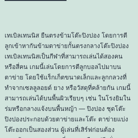
เทเบิลเทนนิส ยืนตรงข้ามโต๊ะปิงปอง โดยการตี
ลูกเข้าหากันข้ามตาข่ายกั้นตรงกลางโต๊ะปิงปอง
เทเบิลเทนนิสเป็นกีฬาที่สามารถเล่นได้สองคน
หรือสี่คน เกมนี้เล่นโดยการตีลูกบอลไปมาบน
ตาข่าย โดยใช้แร็กเก็ตขนาดเล็กและลูกกลวงที่
ทำจากเซลลูลอยด์ ยาง หรือวัสดุที่คล้ายกัน เกมนี้
สามารถเล่นได้บนพื้นผิวเรียบๆ เช่น ในโรงยิมใน
ร่มหรือกลางแจ้งบนพื้นหญ้า — ปิงปอง ชุดโต๊ะ
ปิงปองประกอบด้วยตาข่ายและโต๊ะ ตาข่ายแบ่ง
โต๊ะออกเป็นสองส่วน ผู้เล่นที่เสิร์ฟก่อนต้อง